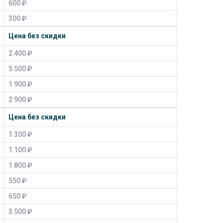
600 ₽
300 ₽
Цена без скидки
2 400 ₽
5 500 ₽
1 900 ₽
2 900 ₽
Цена без скидки
1 300 ₽
1 100 ₽
1 800 ₽
550 ₽
650 ₽
3 500 ₽