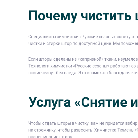
Почему чистить
Специалисты химчистки «Русские сезоны» советуют 
чистки и стирки штор по доступной цене. Мы поможе
Если шторы сделаны из «капризной» ткани, неумело
Технологи химчистки «Русские сезоны» работают со в
они исчезнут без следа. Это возможно благодаря к
Услуга «Снятие 
Чтобы отдать шторы в чистку, вам не придется взбир
на стремянку, чтобы развесить. Химчистка Тюмень «
развешивание штор».