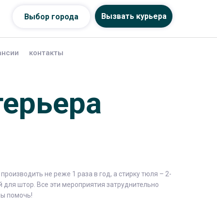
Вызвать курьера
Выбор города
ансии
контакты
терьера
оизводить не реже 1 раза в год, а стирку тюля – 2-
ой для штор. Все эти мероприятия затруднительно
вы помочь!