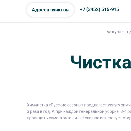
+7 (3452) 515-915
Адреса пунктов
услуги
ц
Чистка
Химчистка «Русские сезоны» предлагает услугу химч
3 раза в год. А при каждой генеральной уборке, 3-4
проводить самостоятельно. Если вас интересует сти