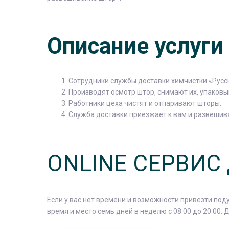
Описание услуги
Сотрудники службы доставки химчистки «Русс
Производят осмотр штор, снимают их, упаковы
Работники цеха чистят и отпаривают шторы.
Служба доставки приезжает к вам и развешив
ONLINE СЕРВИС
Если у вас нет времени и возможности привезти под
время и место семь дней в неделю с 08:00 до 20:00. 