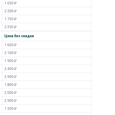
1 650 ₽
2 200 ₽
1 750 ₽
2 350 ₽
Цена без скидки
1 600 ₽
2 100 ₽
1 900 ₽
2 400 ₽
2 900 ₽
1 800 ₽
2 000 ₽
2 900 ₽
1 200 ₽