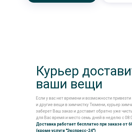
Курьер достави
ваши вещи
Если у вас нет времени и возможности привезт
и другие вещи в химчистку Тюмени, курьер химч
заберет Ваш заказ и доставит обратно уже чист
для Вас время и место семь дней в неделю с 08:0
Доставка работает бесплатно при заказе от 6
(кроме услуги
"Экспресс-24"
)