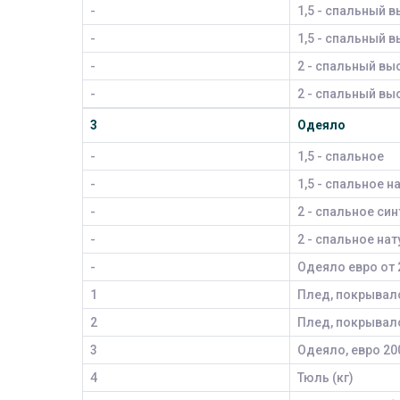
-
1,5 - спальный в
-
1,5 - спальный 
-
2 - спальный вы
-
2 - спальный вы
3
Одеяло
-
1,5 - спальное
-
1,5 - спальное 
-
2 - спальное си
-
2 - спальное на
-
Одеяло евро от 
1
Плед, покрывало
2
Плед, покрывало
3
Одеяло, евро 20
4
Тюль (кг)