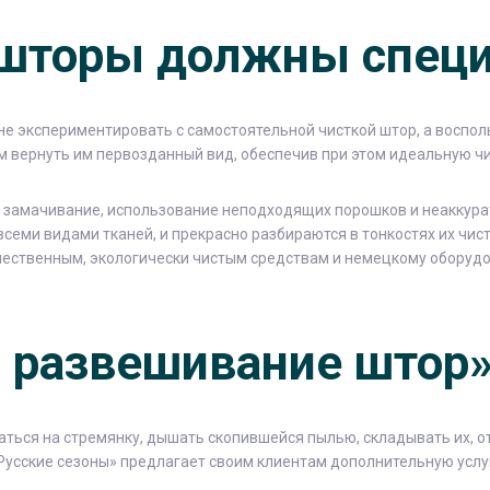
 шторы должны спец
не экспериментировать с самостоятельной чисткой штор, а восп
м вернуть им первозданный вид, обеспечив при этом идеальную чи
е замачивание, использование неподходящих порошков и неаккурат
семи видами тканей, и прекрасно разбираются в тонкостях их чист
ачественным, экологически чистым средствам и немецкому оборуд
и развешивание штор
аться на стремянку, дышать скопившейся пылью, складывать их, от
Русские сезоны» предлагает своим клиентам дополнительную услуг