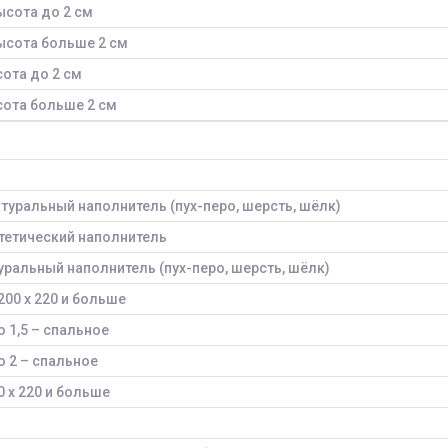
ысота до 2 см
высота больше 2 см
сота до 2 см
сота больше 2 см
натуральный наполнитель (пух-перо, шерсть, шёлк)
нтетический наполнитель
туральный наполнитель (пух-перо, шерсть, шёлк)
200 х 220 и больше
 1,5 – спальное
 2 – спальное
0 х 220 и больше